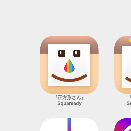
『正方形さん』
Squaready
S