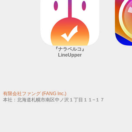
『ナラベルコ』
LineUpper
有限会社ファング (FANG Inc.)
本社：北海道札幌市南区中ノ沢１丁目１１−１７